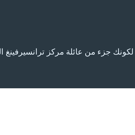
كونك جزء من عائلة مركز ترانسيرفينغ ا