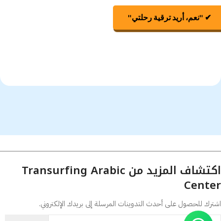
✔ "نعم، أريد ترقية رحلتي"
لا، سأكتفي بـ Focus
Plus
اكتشاف المزيد من Transurfing Arabic
Center
اشترك للحصول على أحدث التدوينات المرسلة إلى بريدك الإلكتروني.