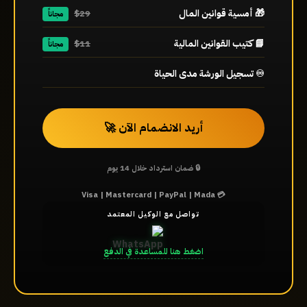
🎁 أمسية قوانين المال
$29
مجاناً
📘 كتيب القوانين المالية
$11
مجاناً
♾️ تسجيل الورشة مدى الحياة
أريد الانضمام الآن 🚀
🔒 ضمان استرداد خلال 14 يوم
💳 Visa | Mastercard | PayPal | Mada
تواصل مع الوكيل المعتمد
اضغط هنا للمساعدة في الدفع