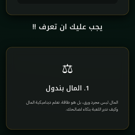
يجب عليك ان تعرف !!
⚖️
1. المال بندول
المال ليس مجرد ورق، بل هو طاقة. تعلم ديناميكية المال
وكيف تدير اللعبة بذكاء لصالـحك.