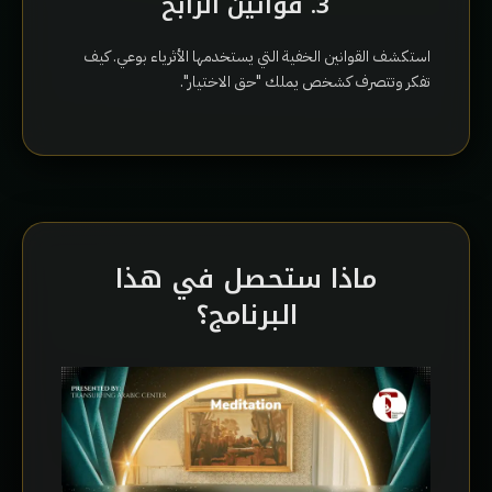
3. قوانين الرابح
استكشف القوانين الخفية التي يستخدمها الأثرياء بوعي. كيف
تفكر وتتصرف كشخص يملك "حق الاختيار".
ماذا ستحصل في هذا
البرنامج؟
×