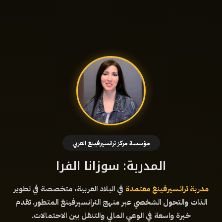
مؤسسة مركز ترانسيرفينغ العربي
المدربة: سوزانا الفرا
مدربة ترانسيرفينغ معتمدة
في البلاد العربية، متخصصة في تطوير
الذات والتحول الشخصي عبر منهج الترانسيرفينغ المتطور. تقدم
خبرة واسعة في الوعي المالي والتنقل بين الاحتمالات.