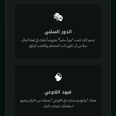
🎭
الدور السلبي
تشعر أنك تلعب "دوراً سلبياً" مفروضاً عليك في لعبة المال،
بدلاً من أن تكون أنت المتحكم واللاعب الرابح.
🧠
قيود اللاوعي
هناك "برامج ومشتتات في اللاوعي" تمنعك من التركيز وتعيق
استقبالك لترددات الثراء.