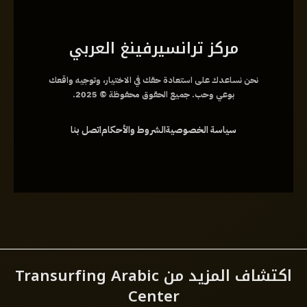
مركز ترانسيرفينغ العربي
نحن نساعدك على استعادة حقك في الاختيار، وتوجيه واقعك
بوعي وحب. جميع الحقوق محفوظة © 2025.
سياسة الخصوصية
الشروط والأحكام
اتصل بنا
اكتشاف المزيد من Transurfing Arabic
Center