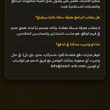
بمجرد الاشتراك، تحصل على وصول مدى الحياة لمحتويات البرنامج
والتحديثات المستقبلية عليه.
هل يتطلب البرنامج معرفة سابقة بالترانسيرفينغ؟
لا يتطلب معرفة مسبقة معقدة، ولكنه مصمم ليأخذك لعمق جديد
في فهم الواقع. هو مناسب للمبتدئين وللممارسين المتقدمين.
ماذا لو واجهت مشكلة في الدفع؟
تتوفر خيارات دفع متعددة (فيزا، ماستركارد، مدى، باي بال). في حال
واجهت أي صعوبة، يمكنك التواصل مع فريق الدعم عبر الواتساب
أو الإيميل: info@tsurf-arb.com