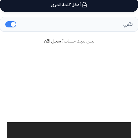
أدخل كلمة المرور
تذكرني
ليس لديك حساب؟
سجل الآن