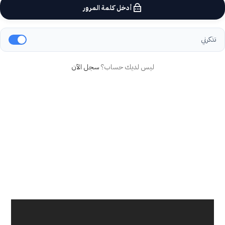
أدخل كلمة المرور
تذكرني
ليس لديك حساب؟
سجل الآن