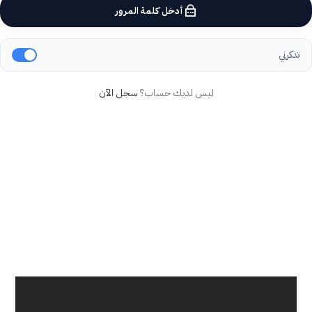
أدخل كلمة المرور
تذكرني
ليس لديك حساب؟
سجل الآن