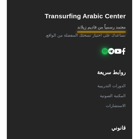
Transurfing Arabic Center
معتمد رسمياً من فاديم زيلاند
نساعدك على اختيار نسختك المفضلة من الواقع.
روابط سريعة
الدورات التدريبية
المكتبة الصوتية
الاستشارات
قانوني