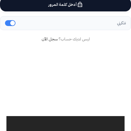
أدخل كلمة المرور
تذكرني
ليس لديك حساب؟
سجل الآن