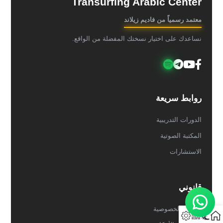
Transurfing Arabic Center
معتمد رسمياً من فاديم زيلاند
نساعدك على اختيار نسختك المفضلة من الواقع.
روابط سريعة
الدورات التدريبية
المكتبة الصوتية
الاستشارات
قانوني
سياسة الخصوصية