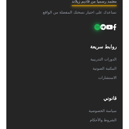
معتمد رسمياً من فاديم زيلاند
نساعدك على اختيار نسختك المفضلة من الواقع.
روابط سريعة
الدورات التدريبية
المكتبة الصوتية
الاستشارات
قانوني
سياسة الخصوصية
الشروط والأحكام