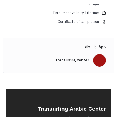
متوسط
Enrollment validity: Lifetime
Certificate of completion
دورة بواسطة
Transurfing Center
TC
Transurfing Arabic Center