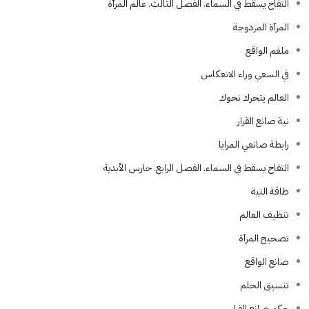
التفاح يسقط في السماء. الفصل الثالث. عالم المرآة
المرآة المزدوجة
ملغم الواقع
في السعي وراء الانعكاس
العالم يتحرك نحوك
نية صانع القرار
رابطة صانعي المرايا
التفاح يسقط في السماء. الفصل الرابع. حارس الأبدية
طاقة النية
تنظيف العالم
تصحيح المرآة
صانع الواقع
تنسيق الحلم
حكم صانع القرار