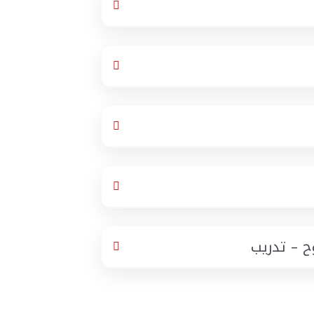
ح – تدريب