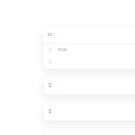
29:43