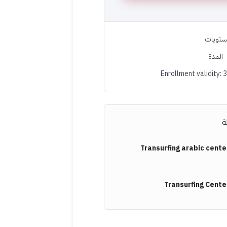
ستويات
المدة
Enrollment validity: 
ة
Transurfing arabic cente
Transurfing Cente