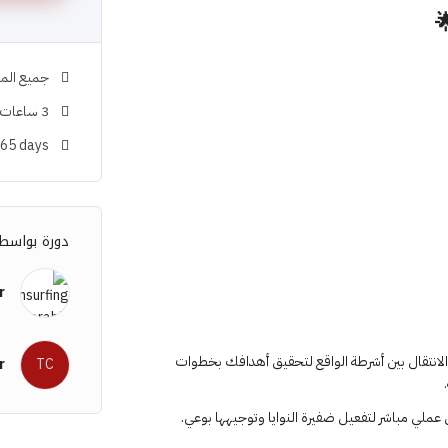

لمستويات
ساعات
3
365 days
ورة بواسطة
r
كيفية الانتقال بين أشرطة الواقع لتحقيق أهدافك 
r
TC
تطبيق عملي مباشر لتفعيل ضفيرة النوايا وتوجيهها