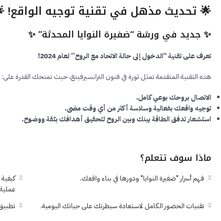
 تحديث مذهل في تقنية توجيه الواقع! 🌟
✨ جديد في ورشة “ضفيرة النوايا المحدثة” ✨
تعرف على تقنية “الدخول إلى حالة الاتحاد مع الروح” لعام 2024!
هذه التقنية المتقدمة تمثل ثورة في فنون الترانسيرفينغ، حيث تمنحك القدرة على:
الاتصال بروحك بوعي كامل.
توجيه واقعك بفعالية وسلاسة أكثر من أي وقت مضى.
استشعار تدفق الطاقة بينك وبين الروح لتحقيق أهدافك بثقة ووضوح.
ماذا سوف تتعلم؟
بخطوات
فهم أسرار "ضفيرة النوايا" ودورها في بناء واقعك.
عملية.
 بوعي.
تقنيات الحضور الكامل لاستعادة سيطرتك على حياتك اليومية.