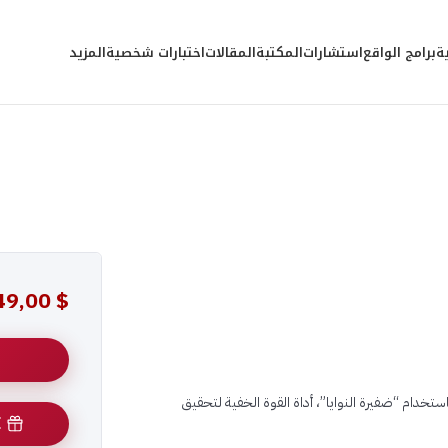
ة
برامج الواقع
استشارات
المكتبة
المقالات
اختبارات شخصية
المزيد
49,00
$
خدام “ضفيرة النوايا”، أداة القوة الخفية لتحقيق
E