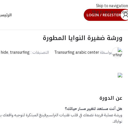
Skip to navigation
Skip to main content
LOGIN / REGISTER
الرئيسي
ورشة ضفيرة النوايا المطورة
بواسطة
Transurfing arabic center
التصنيفات :
transurfing
,
hide
عن الدورة
هل أنت مستعد لتغيير مسار حياتك؟
ورشة عملية فريدة تضعك في قلب تقنيات الترانسيرفينغ المبتكرة لتوجيه واقعك باست
نواياك.