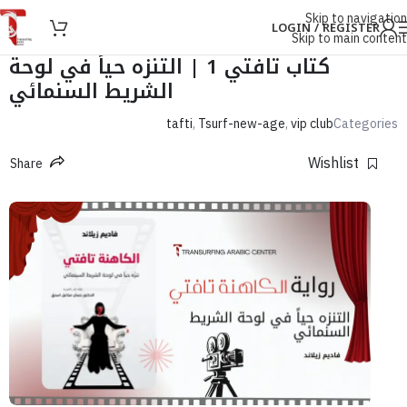
Skip to navigation
LOGIN / REGISTER
Skip to main content
كتاب تافتي 1 | التنزه حياً في لوحة
الشريط السنمائي
tafti
,
Tsurf-new-age
,
vip club
Categories
Wishlist
Share