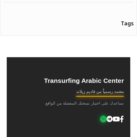
Tags
Transurfing Arabic Center
معتمد رسمياً من فاديم زيلاند
نساعدك على اختيار نسختك المفضلة من الواقع.