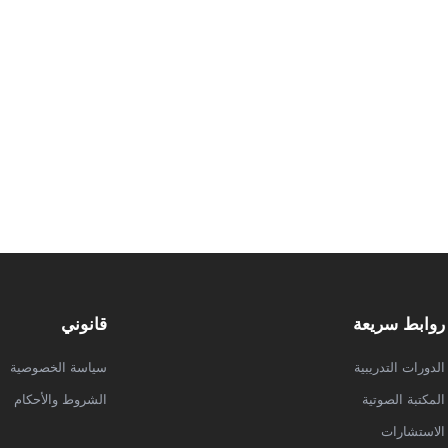
روابط سريعة
قانوني
الدورات التدريبية
سياسة الخصوصية
المكتبة الصوتية
الشروط والأحكام
الاستشارات