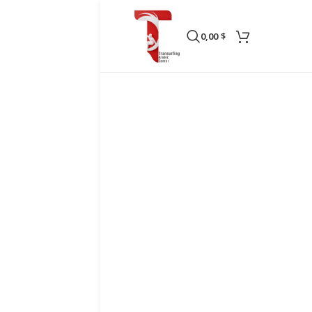
0,00
$