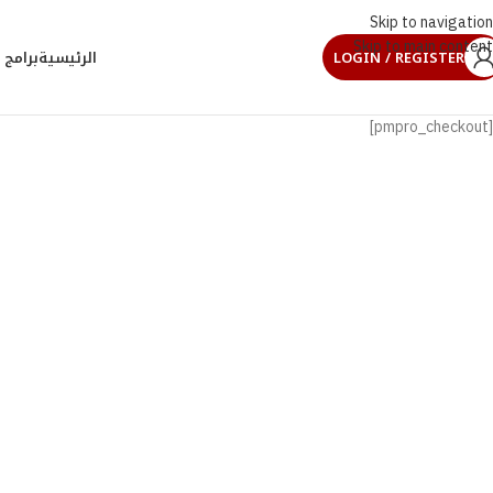
Skip to navigation
Skip to main content
LOGIN / REGISTER
الرئيسية
برامج 
[pmpro_checkout]