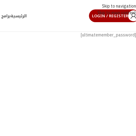
Skip to navigation
Skip to main content
LOGIN / REGISTER
الرئيسية
برامج 
[ultimatemember_password]