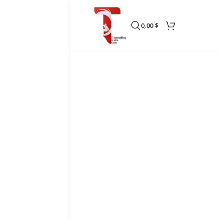
0,00
$