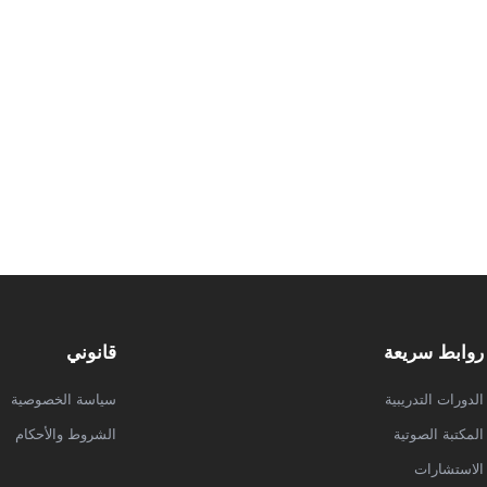
روابط سريعة
قانوني
الدورات التدريبية
سياسة الخصوصية
المكتبة الصوتية
الشروط والأحكام
الاستشارات