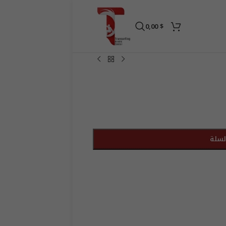
0,00
$
لسلة