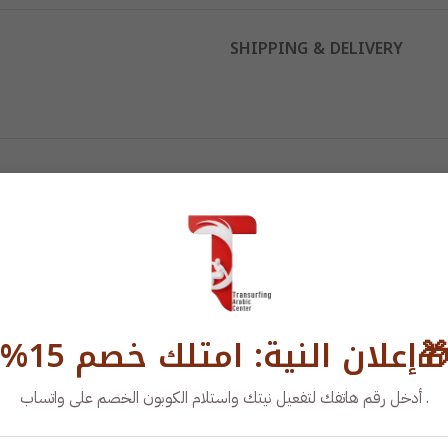
SHIPPING & DELIVERY
إعلان النية: امتلك خصم 15%
. أدخل رقم هاتفك لتفعيل نيتك واستلام الكوبون الخصم على واتساب