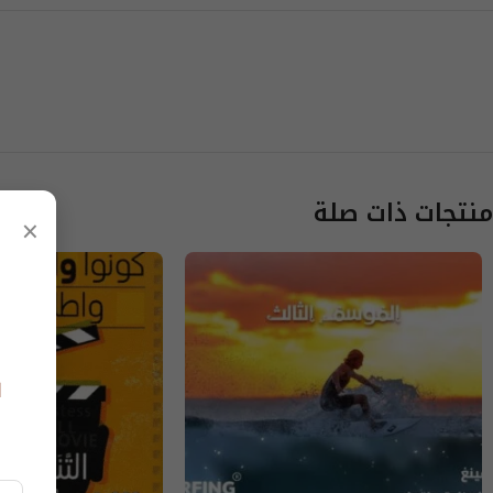
منتجات ذات صلة
×