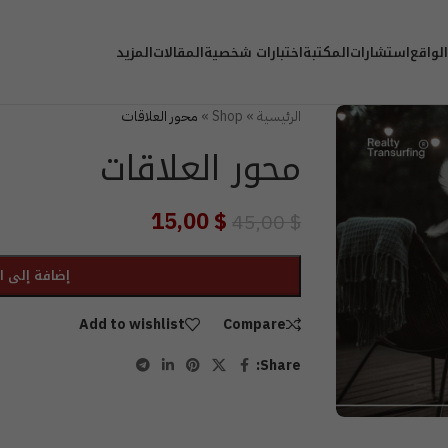
الواقع
استشارات
المكتبة
اختبارات شخصية
المقالات
المزيد
الرئيسية
»
Shop
»
محور العلاقات
محور العلاقات
15,00
$
45,00
$
إضافة إلى ا
Add to wishlist
Compare
Share: