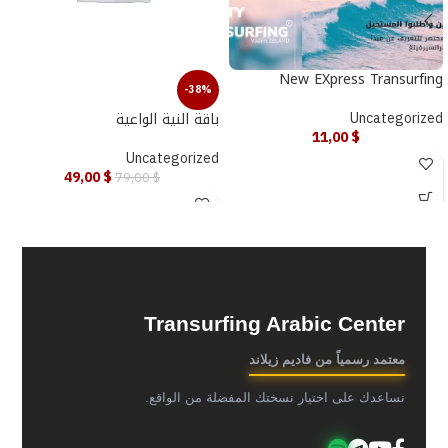
New EXpress Transurfing
-38%
باقة النية الواعية
Uncategorized
11,00
$
Uncategorized
49,00
$
79,00
$
Transurfing Arabic Center
معتمد رسمياً من فاديم زيلاند
نساعدك على اختيار نسختك المفضلة من الواقع.