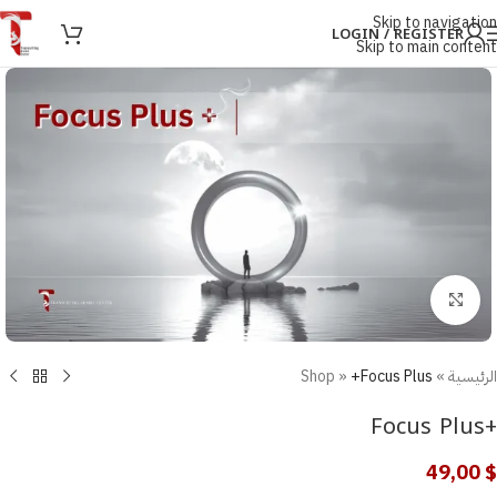
Skip to navigation
LOGIN / REGISTER
Skip to main content
Click to enlarge
الرئيسية
»
+Focus Plus
»
Shop
+Focus Plus
49,00
$