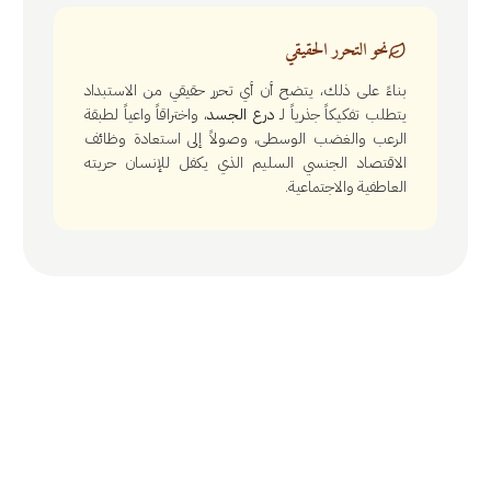
نحو التحرر الحقيقي
بناءً على ذلك، يتضح أن أي تحرر حقيقي من الاستبداد
يتطلب تفكيكاً جذرياً لـ
درع الجسد
، واختراقاً واعياً لطبقة
الرعب والغضب الوسطى، وصولاً إلى استعادة وظائف
الاقتصاد الجنسي السليم الذي يكفل للإنسان حريته
العاطفية والاجتماعية.