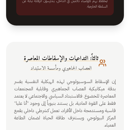
ليحتفظ بهم كأوصياء دائمين في الداخل، يمارسون الرقابة نيابة عن
السلطة الخارجية.
ثالثاً: التداعيات والإسقاطات المعاصرة
العصاب الجماهيري ومأسسة الاستبداد
إن الإسقاط السوسيولوجي لهذه الهيكلية النفسية يفسر
بدقة ميكانيكية العصاب الجماهيري وقابلية المجتمعات
المعاصرة للخضوع. فالاستبداد السياسي والاجتماعي لا يعتمد
فقط على القوة المادية، بل يستند بنيوياً إلى وجود “أنا عليا”
قاسية ومستدمجة داخل الأفراد، تعمل كشرطي داخلي يقمع
المركز البيولوجي ويستنزف طاقة الحياة لضمان الطاعة
العمياء.