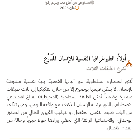
مستوحى من أطروحات ويلهم رايخ
مايو 2026
أولاً: الطبوغرافيا النفسية للإنسان المُدَرَّع
تشريح الطبقات الثلاث
تُنتج الحضارة السلطوية، عبر آلياتها القمعية، بنية نفسية مشوهة
للإنسان، لا يمكن فهمها بوضوح إلا من خلال تفكيكها إلى ثلاث طبقات
متمايزة وظيفياً. تُمثل
الطبقة السطحية (المحيطية)
القناع الاجتماعي
الاصطناعي الذي يرتديه الإنسان ليتكيف مع واقعه اليومي، وهي تتألف
من آليات ضبط النفس المفتعل، والتهذيب القهري الخالي من الصدق
الوجداني، والاجتماعية الزائفة التي تخفي وراءها خواءً حيوياً وحالة من
انعدام الاتصال.