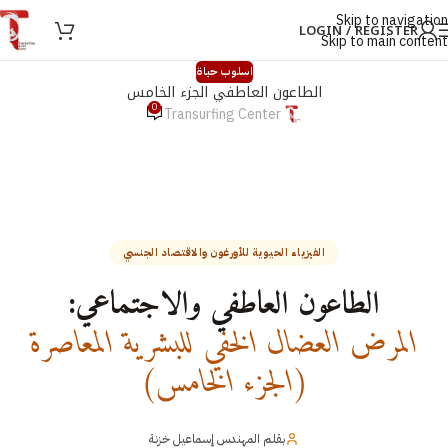
Skip to navigation
LOGIN / REGISTER
Skip to main content
اسلوب حياة
الطاعون العاطفي الجزء الخامس
0
Transurfing Center
الفيزياء الحيوية للأورغون والاقتصاد الجنسي
الطاعون العاطفي والاجتماعي:
المرض العضال الخفي للبشرية المعاصرة
(الجزء الخامس)
بقلم المهندس إسماعيل خزنة