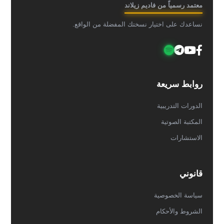
معتمد رسمياً من فاديم زيلاند
نساعدك على اختيار نسختك المفضلة من الواقع.
روابط سريعة
الدورات التدريبية
المكتبة الصوتية
الاستشارات
قانوني
سياسة الخصوصية
الشروط والأحكام