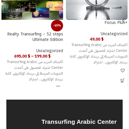
+Focus Plus
-65%
Realty Transurfing – 52 steps
Uncategorized
Ultimate Edition
49,00
$
اكتشاف المزيد من Transurfing Arabic
Center اشترك للحصول على أحدث
Uncategorized
695,00
$
–
199,00
$
التدوينات المرسلة إلى بريدك الإلكتروني. كتابة
اكتشاف المزيد من Transurfing Arabic
بريدك الإلكتروني... اشتراك
Center اشترك للحصول على أحدث
التدوينات المرسلة إلى بريدك الإلكتروني. كتابة
بريدك الإلكتروني... اشتراك
Transurfing Arabic Center