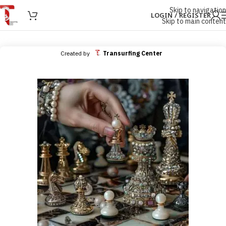
Skip to navigation
LOGIN / REGISTER
Skip to main content
Created by
Transurfing Center